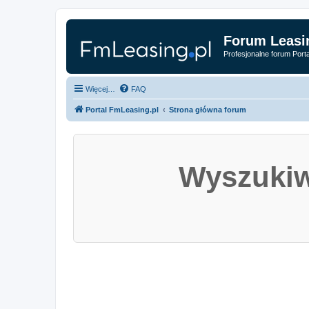
Forum Leasi
Profesjonalne forum Port
Więcej…
FAQ
Portal FmLeasing.pl
Strona główna forum
Wyszukiw