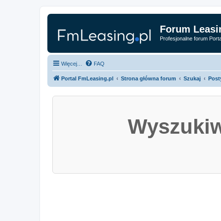
Forum Leasi
Profesjonalne forum Port
Więcej…
FAQ
Portal FmLeasing.pl
Strona główna forum
Szukaj
Post
Wyszukiw