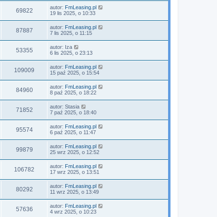
autor:
FmLeasing.pl
69822
19 lis 2025, o 10:33
autor:
FmLeasing.pl
87887
7 lis 2025, o 11:15
autor:
Iza
53355
6 lis 2025, o 23:13
autor:
FmLeasing.pl
109009
15 paź 2025, o 15:54
autor:
FmLeasing.pl
84960
8 paź 2025, o 18:22
autor:
Stasia
71852
7 paź 2025, o 18:40
autor:
FmLeasing.pl
95574
6 paź 2025, o 11:47
autor:
FmLeasing.pl
99879
25 wrz 2025, o 12:52
autor:
FmLeasing.pl
106782
17 wrz 2025, o 13:51
autor:
FmLeasing.pl
80292
11 wrz 2025, o 13:49
autor:
FmLeasing.pl
57636
4 wrz 2025, o 10:23