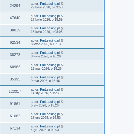
autor:
FmLeasing.pl
24294
29 kwie 2026, o 09:58
autor:
FmLeasing.pl
47640
17 kwie 2026, o 15:59
autor:
FmLeasing.pl
38019
15 kwie 2026, o 08:05
autor:
FmLeasing.pl
62534
8 kwie 2026, o 12:13
autor:
FmLeasing.pl
38278
8 kwie 2026, o 10:20
autor:
FmLeasing.pl
60983
19 mar 2026, o 15:26
autor:
FmLeasing.pl
35395
9 mar 2026, o 15:46
autor:
FmLeasing.pl
123317
14 sty 2026, o 15:35
autor:
FmLeasing.pl
91861
5 sty 2026, o 15:26
autor:
FmLeasing.pl
61082
18 gru 2025, o 16:53
autor:
FmLeasing.pl
67134
4 gru 2025, o 09:03