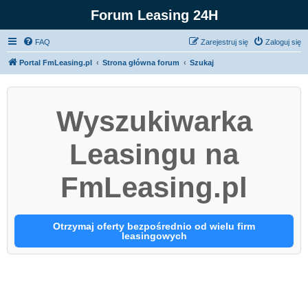
Forum Leasing 24H
FAQ
Zarejestruj się
Zaloguj się
Portal FmLeasing.pl
Strona główna forum
Szukaj
Wyszukiwarka
Leasingu na
FmLeasing.pl
Otrzymaj oferty bezpośrednio od wielu firm
leasingowych