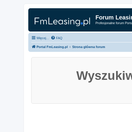
Forum Leasi
Profesjonalne forum Port
Więcej…
FAQ
Portal FmLeasing.pl
Strona główna forum
Wyszukiw