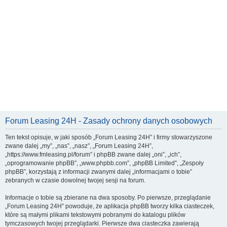
Forum Leasing 24H - Zasady ochrony danych osobowych
Ten tekst opisuje, w jaki sposób „Forum Leasing 24H” i firmy stowarzyszone
zwane dalej „my”, „nas”, „nasz”, „Forum Leasing 24H”,
„https://www.fmleasing.pl/forum” i phpBB zwane dalej „oni”, „ich”,
„oprogramowanie phpBB”, „www.phpbb.com”, „phpBB Limited”, „Zespoły
phpBB”, korzystają z informacji zwanymi dalej „informacjami o tobie”
zebranych w czasie dowolnej twojej sesji na forum.
Informacje o tobie są zbierane na dwa sposoby. Po pierwsze, przeglądanie
„Forum Leasing 24H” powoduje, że aplikacja phpBB tworzy kilka ciasteczek,
które są małymi plikami tekstowymi pobranymi do katalogu plików
tymczasowych twojej przeglądarki. Pierwsze dwa ciasteczka zawierają