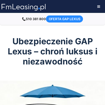
510 381 800
OFERTA GAP LEXUS
Ubezpieczenie GAP
Lexus – chroń luksus i
niezawodność