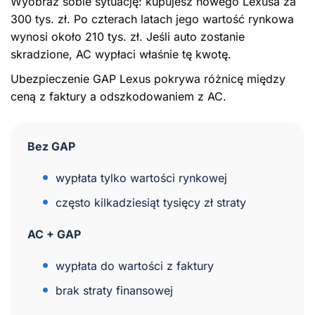
Wyobraź sobie sytuację: kupujesz nowego Lexusa za
300 tys. zł. Po czterach latach jego wartość rynkowa
wynosi około 210 tys. zł. Jeśli auto zostanie
skradzione, AC wypłaci właśnie tę kwotę.
Ubezpieczenie GAP Lexus pokrywa różnicę między
ceną z faktury a odszkodowaniem z AC.
Bez GAP
wypłata tylko wartości rynkowej
często kilkadziesiąt tysięcy zł straty
AC + GAP
wypłata do wartości z faktury
brak straty finansowej