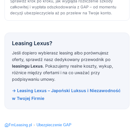
Sprawdź krok po kroku, jak wygląda rozliczenie szkody
całkowitej i wypłata odszkodowania z GAP – od momentu
decyzji ubezpieczyciela aż po przelew na Twoje konto.
Leasing Lexus?
Jeśli dopiero wybierasz leasing albo porównujesz
oferty, sprawdź nasz dedykowany przewodnik po
leasingu Lexus
. Pokazujemy realne koszty, wykup,
różnice między ofertami i na co uważać przy
podpisywaniu umowy.
→ Leasing Lexus – Japoński Luksus i Niezawodność
w Twojej Firmie
FmLeasing.pl
›
Ubezpieczenie GAP