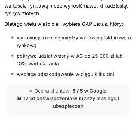
wartością rynkową może wynosić nawet kilkadziesiąt
tysięcy złotych.
Dlatego wielu właścicieli wybiera GAP Lexus, który:
wyrównuje różnicę między wartością fakturową a
rynkową
pokrywa udział własny w AC do 25 000 zł lub
10% wartości auta
wypłaca odszkodowanie w ciągu kilku dni
⭐ Ocena klientów:
5 / 5 w Google
📊
17 lat doświadczenia w branży leasingu i
ubezpieczeń