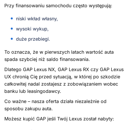
Przy finansowaniu samochodu często występują:
niski wkład własny,
wysoki wykup,
duże przebiegi.
To oznacza, że w pierwszych latach wartość auta
spada szybciej niż saldo finansowania.
Dlatego GAP Lexus NX, GAP Lexus RX czy GAP Lexus
UX chronią Cię przed sytuacją, w której po szkodzie
całkowitej nadal zostajesz z zobowiązaniem wobec
banku lub leasingodawcy.
Co ważne – nasza oferta działa niezależnie od
sposobu zakupu auta.
Możesz kupić GAP jeśli Twój Lexus został nabyty: