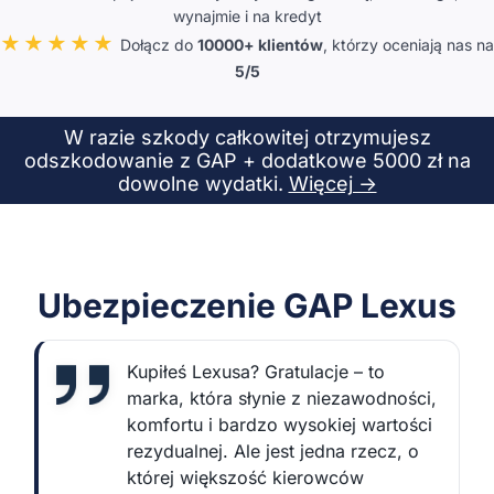
wynajmie i na kredyt
★★★★★
Dołącz do
10000+ klientów
, którzy oceniają nas na
5/5
W razie szkody całkowitej otrzymujesz
odszkodowanie z GAP + dodatkowe 5000 zł na
dowolne wydatki.
Więcej →
Ubezpieczenie GAP Lexus
Kupiłeś Lexusa? Gratulacje – to
marka, która słynie z niezawodności,
komfortu i bardzo wysokiej wartości
rezydualnej. Ale jest jedna rzecz, o
której większość kierowców