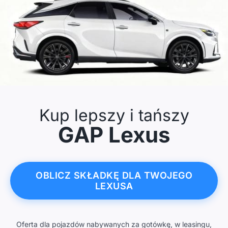
Kup lepszy i tańszy
GAP Lexus
OBLICZ SKŁADKĘ DLA TWOJEGO
LEXUSA
Oferta dla pojazdów nabywanych za gotówkę, w leasingu,