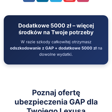
Dodatkowe 5000 zł – więcej
środków na Twoje potrzeby
W razie szkody całkowitej otrzymasz
odszkodowanie z GAP + dodatkowe 5000 zł
na
dowolne wydatki.
Poznaj ofertę
ubezpieczenia GAP dla
Twojego Lexusa