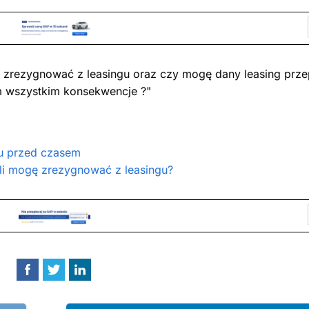
ę zrezygnować z leasingu oraz czy mogę dany leasing prze
ym wszystkim konsekwencje ?"
u przed czasem
li mogę zrezygnować z leasingu?