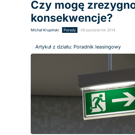
Czy mogę zrezygnow
konsekwencje?
Michał Krupiński
Porady
08 październik 2014
Artykuł z działu: Poradnik leasingowy