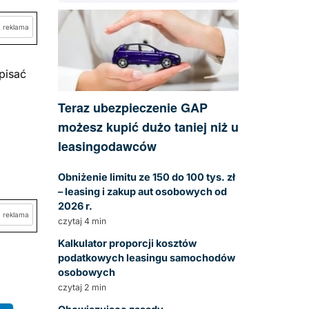
reklama
pisać
Teraz ubezpieczenie GAP
możesz kupić dużo taniej niż u
leasingodawców
Obniżenie limitu ze 150 do 100 tys. zł
– leasing i zakup aut osobowych od
2026 r.
reklama
czytaj 4 min
Kalkulator proporcji kosztów
podatkowych leasingu samochodów
osobowych
czytaj 2 min