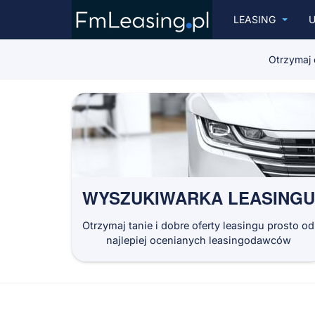
LEASING
U
Otrzymaj 
WYSZUKIWARKA LEASINGU
Otrzymaj tanie i dobre oferty leasingu prosto od
najlepiej ocenianych leasingodawców