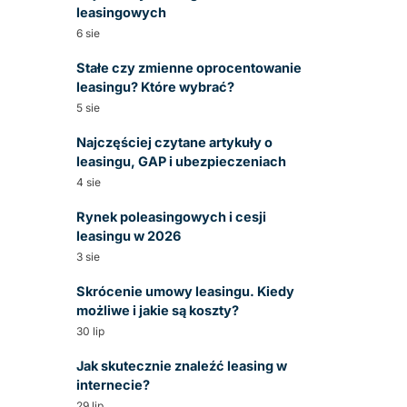
leasingowych
6 sie
Stałe czy zmienne oprocentowanie
leasingu? Które wybrać?
5 sie
Najczęściej czytane artykuły o
leasingu, GAP i ubezpieczeniach
4 sie
Rynek poleasingowych i cesji
leasingu w 2026
3 sie
Skrócenie umowy leasingu. Kiedy
możliwe i jakie są koszty?
30 lip
Jak skutecznie znaleźć leasing w
internecie?
29 lip