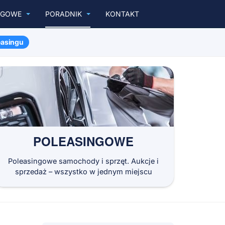
NGOWE
PORADNIK
KONTAKT
asingu
POLEASINGOWE
Poleasingowe samochody i sprzęt. Aukcje i
sprzedaż – wszystko w jednym miejscu