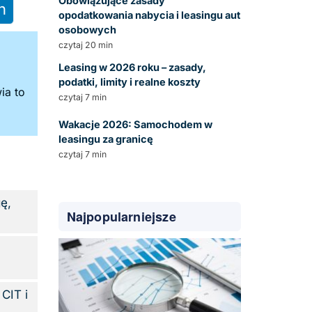
Obowiązujące zasady
h
opodatkowania nabycia i leasingu aut
osobowych
czytaj 20 min
Leasing w 2026 roku – zasady,
podatki, limity i realne koszty
ia to
czytaj 7 min
Wakacje 2026: Samochodem w
leasingu za granicę
czytaj 7 min
ę,
Najpopularniejsze
CIT i