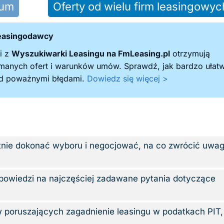
rum
Oferty od wielu firm leasingowyc
leasingodawcy
i z
Wyszukiwarki Leasingu na FmLeasing.pl
otrzymują
ymanych ofert i warunków umów. Sprawdź, jak bardzo ułatw
zed poważnymi błędami.
Dowiedz się więcej >
tnie dokonać wyboru i negocjować, na co zwrócić uwag
owiedzi na najczęściej zadawane pytania dotyczące
 poruszających zagadnienie leasingu w podatkach PIT, 