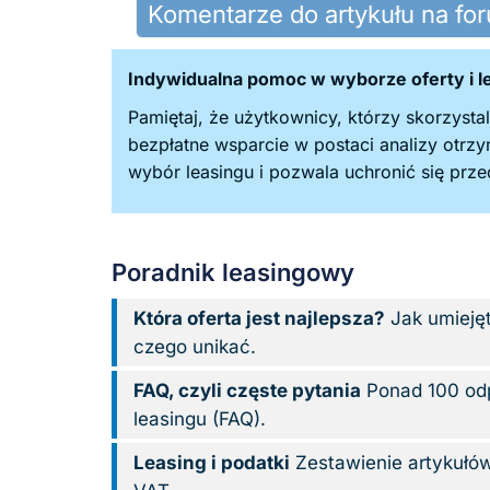
Komentarze do artykułu na fo
Indywidualna pomoc w wyborze oferty i 
Pamiętaj, że użytkownicy, którzy skorzystal
bezpłatne wsparcie w postaci analizy otrz
wybór leasingu i pozwala uchronić się pr
Poradnik leasingowy
Która oferta jest najlepsza?
Jak umieję
czego unikać.
FAQ, czyli częste pytania
Ponad 100 odp
leasingu (FAQ).
Leasing i podatki
Zestawienie artykułów