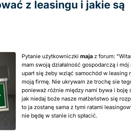
ać z leasingu i jakie są
Pytanie użytkowniczki
maja
z forum: "Wit
mam swoją działalność gospodarczą i mój
uparł się żeby wziąć samochód w leasing 
moją firmę. Nie ukrywam ze trochę sie teg
ponieważ różnie między nami bywa i boję s
jak niedaj boże nasze małżeństwo się roz
to ja zostanę sama z tymi ratami leasingow
nie będę w stanie ich spłacić.