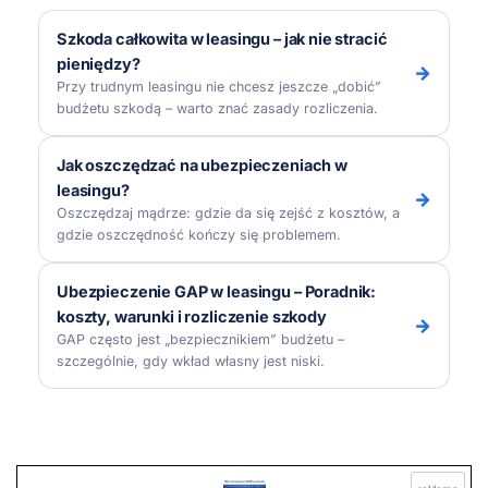
Szkoda całkowita w leasingu – jak nie stracić
pieniędzy?
→
Przy trudnym leasingu nie chcesz jeszcze „dobić”
budżetu szkodą – warto znać zasady rozliczenia.
Jak oszczędzać na ubezpieczeniach w
leasingu?
→
Oszczędzaj mądrze: gdzie da się zejść z kosztów, a
gdzie oszczędność kończy się problemem.
Ubezpieczenie GAP w leasingu – Poradnik:
koszty, warunki i rozliczenie szkody
→
GAP często jest „bezpiecznikiem” budżetu –
szczególnie, gdy wkład własny jest niski.