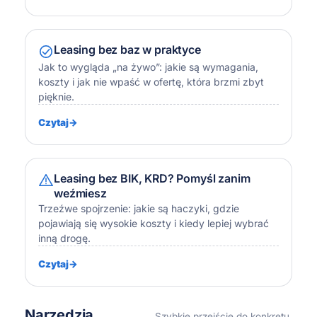
Leasing bez baz w praktyce
Jak to wygląda „na żywo”: jakie są wymagania,
koszty i jak nie wpaść w ofertę, która brzmi zbyt
pięknie.
Czytaj
→
Leasing bez BIK, KRD? Pomyśl zanim
weźmiesz
Trzeźwe spojrzenie: jakie są haczyki, gdzie
pojawiają się wysokie koszty i kiedy lepiej wybrać
inną drogę.
Czytaj
→
Narzędzia
Szybkie przejście do konkretu.