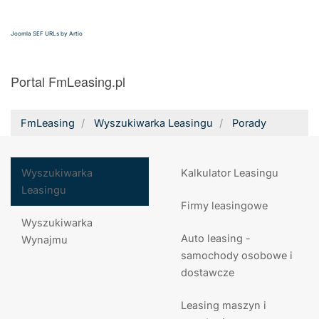
Joomla SEF URLs by Artio
Portal FmLeasing.pl
FmLeasing
Wyszukiwarka Leasingu
Porady
Wyszukiwarka
Kalkulator Leasingu
Leasingu
Firmy leasingowe
Wyszukiwarka
Auto leasing -
Wynajmu
samochody osobowe i
dostawcze
Leasing maszyn i