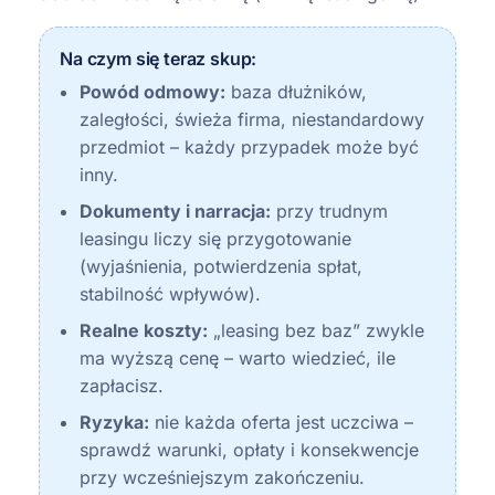
Na czym się teraz skup:
Powód odmowy:
baza dłużników,
zaległości, świeża firma, niestandardowy
przedmiot – każdy przypadek może być
inny.
Dokumenty i narracja:
przy trudnym
leasingu liczy się przygotowanie
(wyjaśnienia, potwierdzenia spłat,
stabilność wpływów).
Realne koszty:
„leasing bez baz” zwykle
ma wyższą cenę – warto wiedzieć, ile
zapłacisz.
Ryzyka:
nie każda oferta jest uczciwa –
sprawdź warunki, opłaty i konsekwencje
przy wcześniejszym zakończeniu.