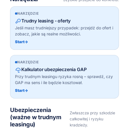
NARZĘDZIE
Trudny leasing - oferty
Jeśli masz trudniejszy przypadek: przejdź do ofert i
zobacz, jakie są realne możliwości.
Start
→
NARZĘDZIE
Kalkulator ubezpieczenia GAP
Przy trudnym leasingu ryzyka rosną – sprawdź, czy
GAP ma sens i ile będzie kosztował.
Start
→
Ubezpieczenia
Zwłaszcza przy szkodzie
(ważne w trudnym
całkowitej i ryzyku
leasingu)
kradzieży.