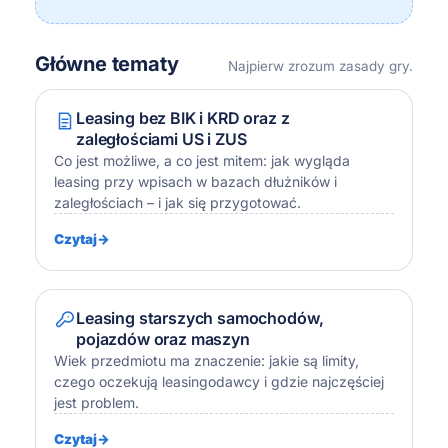
Główne tematy
Najpierw zrozum zasady gry.
Leasing bez BIK i KRD oraz z
zaległościami US i ZUS
Co jest możliwe, a co jest mitem: jak wygląda
leasing przy wpisach w bazach dłużników i
zaległościach – i jak się przygotować.
Czytaj
→
Leasing starszych samochodów,
pojazdów oraz maszyn
Wiek przedmiotu ma znaczenie: jakie są limity,
czego oczekują leasingodawcy i gdzie najczęściej
jest problem.
Czytaj
→